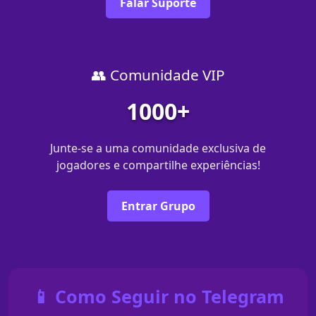
Falar Suporte
👥 Comunidade VIP
1000+
Junte-se a uma comunidade exclusiva de
jogadores e compartilhe experiências!
Entrar Grupo
📱 Como Seguir no Telegram