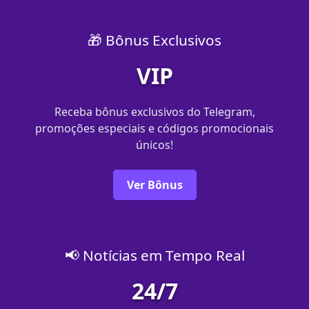
🎁 Bônus Exclusivos
VIP
Receba bônus exclusivos do Telegram,
promoções especiais e códigos promocionais
únicos!
Ver Bônus
📢 Notícias em Tempo Real
24/7