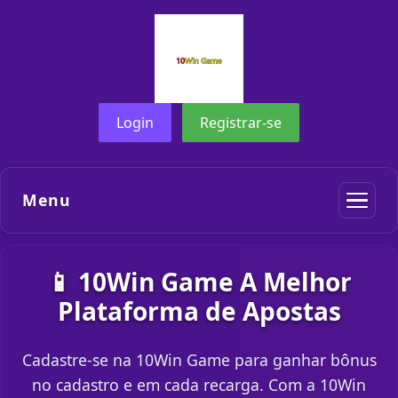
Login
Registrar-se
Menu
📱 10Win Game A Melhor
Plataforma de Apostas
Cadastre-se na 10Win Game para ganhar bônus
no cadastro e em cada recarga. Com a 10Win