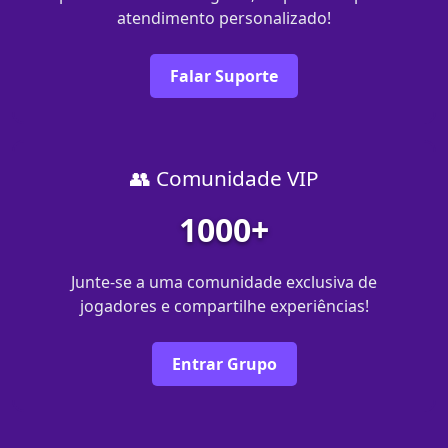
atendimento personalizado!
Falar Suporte
👥 Comunidade VIP
1000+
Junte-se a uma comunidade exclusiva de
jogadores e compartilhe experiências!
Entrar Grupo