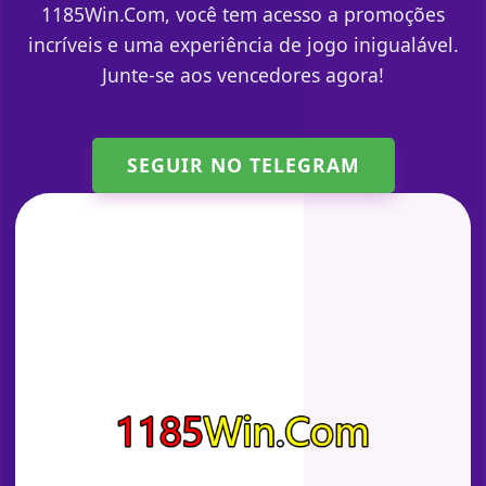
1185Win.Com, você tem acesso a promoções
incríveis e uma experiência de jogo inigualável.
Junte-se aos vencedores agora!
SEGUIR NO TELEGRAM