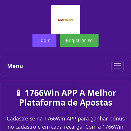
Login
Registrar-se
Menu
📱 1766Win APP A Melhor
Plataforma de Apostas
Cadastre-se na 1766Win APP para ganhar bônus
no cadastro e em cada recarga. Com a 1766Win