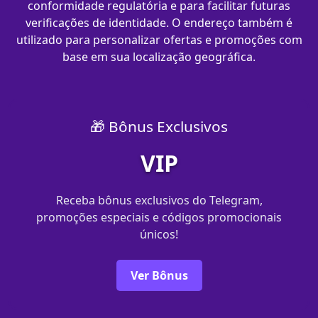
conformidade regulatória e para facilitar futuras
verificações de identidade. O endereço também é
utilizado para personalizar ofertas e promoções com
base em sua localização geográfica.
🎁 Bônus Exclusivos
VIP
Receba bônus exclusivos do Telegram,
promoções especiais e códigos promocionais
únicos!
Ver Bônus