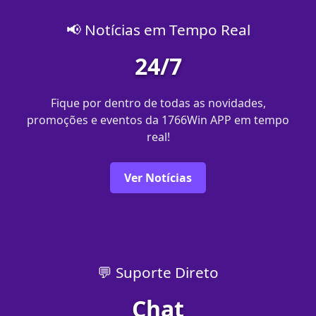
📢 Notícias em Tempo Real
24/7
Fique por dentro de todas as novidades,
promoções e eventos da 1766Win APP em tempo
real!
Ver Notícias
💬 Suporte Direto
Chat