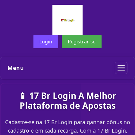
Login
Registrar-se
Menu
📱 17 Br Login A Melhor
Plataforma de Apostas
Cadastre-se na 17 Br Login para ganhar bônus no
cadastro e em cada recarga. Com a 17 Br Login,