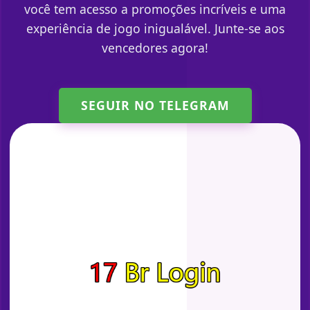
você tem acesso a promoções incríveis e uma
experiência de jogo inigualável. Junte-se aos
vencedores agora!
SEGUIR NO TELEGRAM