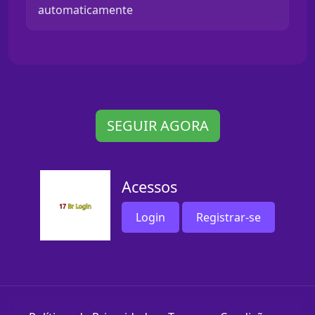
automaticamente
SEGUIR AGORA
Acessos
Login
Registrar-se