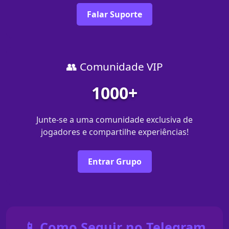
Falar Suporte
👥 Comunidade VIP
1000+
Junte-se a uma comunidade exclusiva de
jogadores e compartilhe experiências!
Entrar Grupo
📱 Como Seguir no Telegram