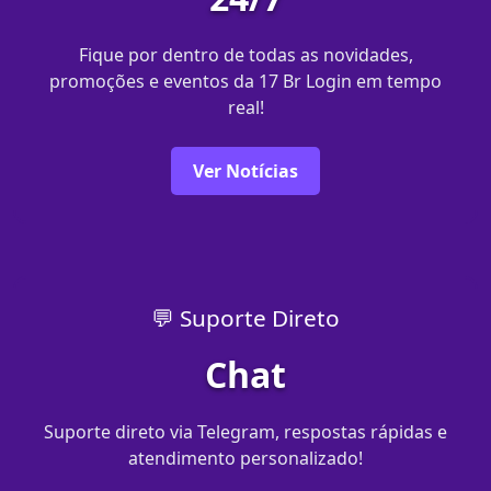
Fique por dentro de todas as novidades,
promoções e eventos da 17 Br Login em tempo
real!
Ver Notícias
💬 Suporte Direto
Chat
Suporte direto via Telegram, respostas rápidas e
atendimento personalizado!