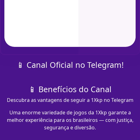
📱 Canal Oficial no Telegram!
📱 Benefícios do Canal
Descubra as vantagens de seguir a 1Xkp no Telegram
Uma enorme variedade de jogos da 1Xkp garante a
melhor experiência para os brasileiros — com justiça,
segurança e diversão.