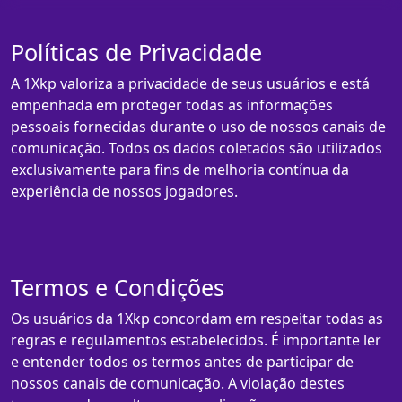
Políticas de Privacidade
A 1Xkp valoriza a privacidade de seus usuários e está
empenhada em proteger todas as informações
pessoais fornecidas durante o uso de nossos canais de
comunicação. Todos os dados coletados são utilizados
exclusivamente para fins de melhoria contínua da
experiência de nossos jogadores.
Termos e Condições
Os usuários da 1Xkp concordam em respeitar todas as
regras e regulamentos estabelecidos. É importante ler
e entender todos os termos antes de participar de
nossos canais de comunicação. A violação destes