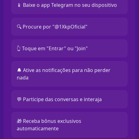
📱 Baixe o app Telegram no seu dispositivo
🔍 Procure por "@1XkpOficial"
👆 Toque em "Entrar" ou "Join"
🔔 Ative as notificações para não perder
nada
💬 Participe das conversas e interaja
🎁 Receba bônus exclusivos
automaticamente