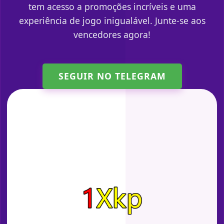
tem acesso a promoções incríveis e uma
experiência de jogo inigualável. Junte-se aos
vencedores agora!
SEGUIR NO TELEGRAM