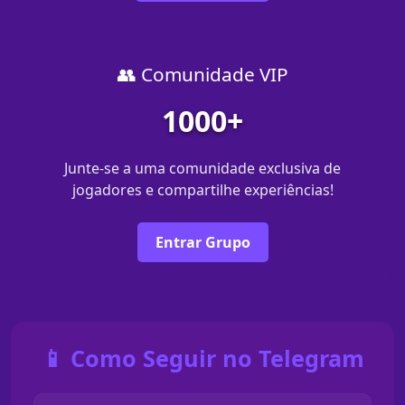
👥 Comunidade VIP
1000+
Junte-se a uma comunidade exclusiva de
jogadores e compartilhe experiências!
Entrar Grupo
📱 Como Seguir no Telegram