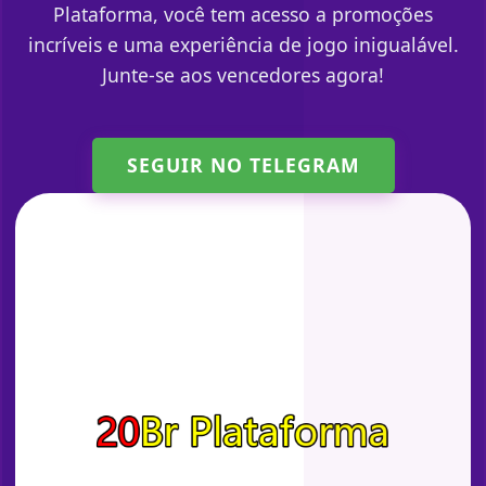
Plataforma, você tem acesso a promoções
incríveis e uma experiência de jogo inigualável.
Junte-se aos vencedores agora!
SEGUIR NO TELEGRAM