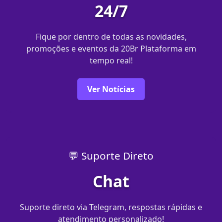
24/7
Fique por dentro de todas as novidades,
promoções e eventos da 20Br Plataforma em
tempo real!
Ver Notícias
💬 Suporte Direto
Chat
Suporte direto via Telegram, respostas rápidas e
atendimento personalizado!