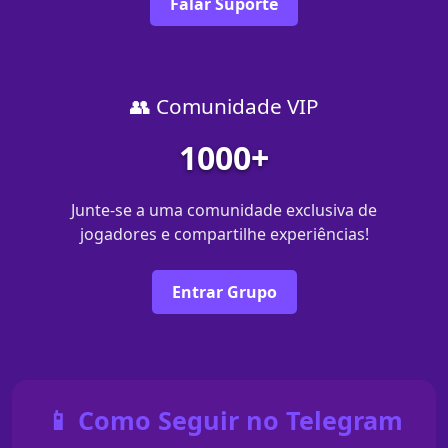
Falar Suporte
👥 Comunidade VIP
1000+
Junte-se a uma comunidade exclusiva de
jogadores e compartilhe experiências!
Entrar Grupo
📱 Como Seguir no Telegram