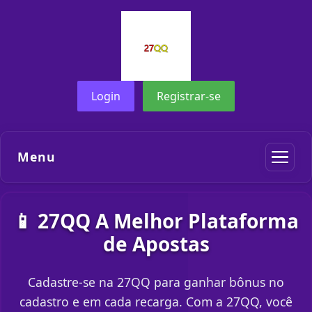
Login
Registrar-se
Menu
📱 27QQ A Melhor Plataforma
de Apostas
Cadastre-se na 27QQ para ganhar bônus no
cadastro e em cada recarga. Com a 27QQ, você