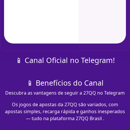
📱 Canal Oficial no Telegram!
📱 Benefícios do Canal
Descubra as vantagens de seguir a 27QQ no Telegram
Os jogos de apostas da 27QQ são variados, com
apostas simples, recarga rápida e ganhos inesperados
— tudo na plataforma 27QQ Brasil .