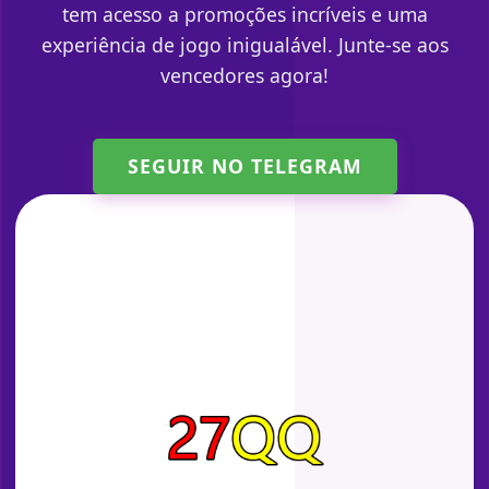
tem acesso a promoções incríveis e uma
experiência de jogo inigualável. Junte-se aos
vencedores agora!
SEGUIR NO TELEGRAM