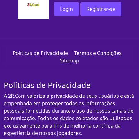
Login
Registrar-se
Políticas de Privacidade
Termos e Condições
Sitemap
Políticas de Privacidade
A 2R.Com valoriza a privacidade de seus usuários e está
empenhada em proteger todas as informações
pessoais fornecidas durante o uso de nossos canais de
comunicação. Todos os dados coletados são utilizados
exclusivamente para fins de melhoria contínua da
experiência de nossos jogadores.