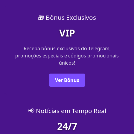
🎁 Bônus Exclusivos
VIP
Receba bônus exclusivos do Telegram,
promoções especiais e códigos promocionais
únicos!
Ver Bônus
📢 Notícias em Tempo Real
24/7