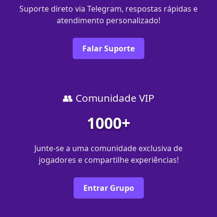
Suporte direto via Telegram, respostas rápidas e
atendimento personalizado!
Falar Suporte
👥 Comunidade VIP
1000+
Junte-se a uma comunidade exclusiva de
jogadores e compartilhe experiências!
Entrar Grupo