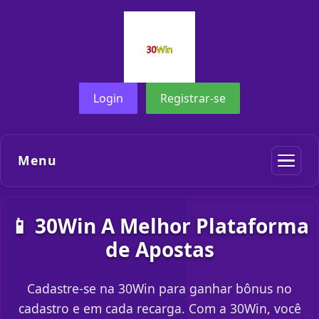
Login
Registrar-se
Menu
📱 30Win A Melhor Plataforma
de Apostas
Cadastre-se na 30Win para ganhar bônus no
cadastro e em cada recarga. Com a 30Win, você