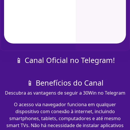
📱 Canal Oficial no Telegram!
📱 Benefícios do Canal
Descubra as vantagens de seguir a 30Win no Telegram
O acesso via navegador funciona em qualquer
dispositivo com conexão à internet, incluindo
smartphones, tablets, computadores e até mesmo
smart TVs. Não há necessidade de instalar aplicativos