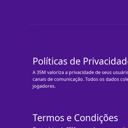
Políticas de Privacida
A 35M valoriza a privacidade de seus usuá
canais de comunicação. Todos os dados cole
jogadores.
Termos e Condições