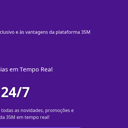
lusivo e às vantagens da plataforma 35M
cias em Tempo Real
24/7
e todas as novidades, promoções e
da 35M em tempo real!