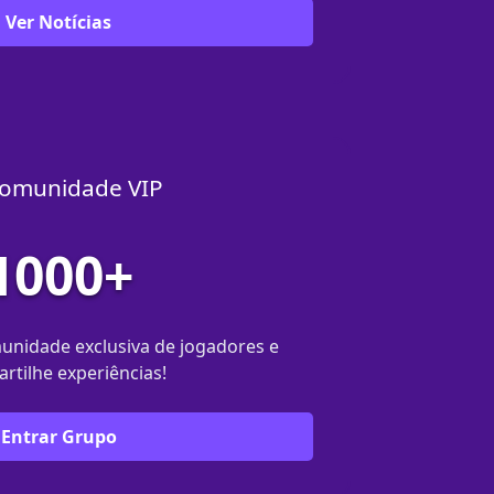
Ver Notícias
Comunidade VIP
1000+
unidade exclusiva de jogadores e
rtilhe experiências!
Entrar Grupo