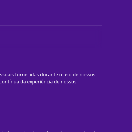
ssoais fornecidas durante o uso de nossos
 contínua da experiência de nossos