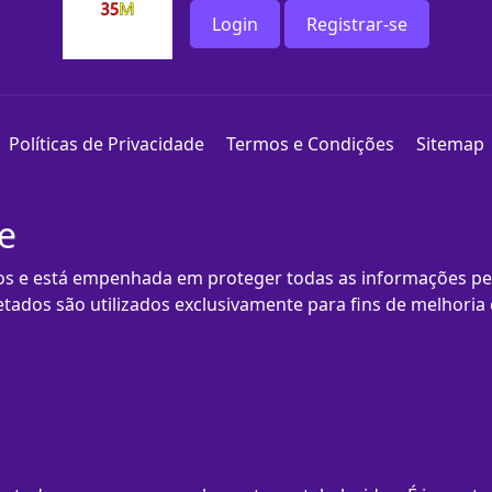
Login
Registrar-se
Políticas de Privacidade
Termos e Condições
Sitemap
de
rios e está empenhada em proteger todas as informações pe
tados são utilizados exclusivamente para fins de melhoria