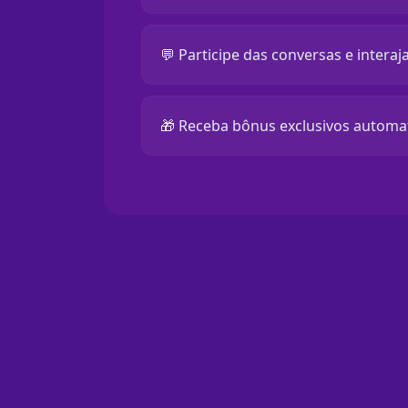
💬 Participe das conversas e interaj
🎁 Receba bônus exclusivos autom