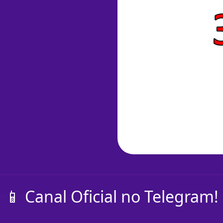
📱 Canal Oficial no Telegram!