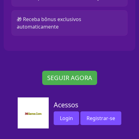
🎁 Receba bônus exclusivos
automaticamente
SEGUIR AGORA
Acessos
Login
Registrar-se