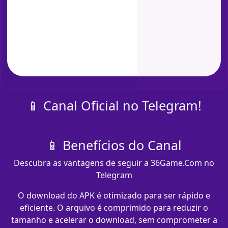
📱 Canal Oficial no Telegram!
📱 Benefícios do Canal
Descubra as vantagens de seguir a 36Game.Com no
Telegram
O download do APK é otimizado para ser rápido e
eficiente. O arquivo é comprimido para reduzir o
tamanho e acelerar o download, sem comprometer a