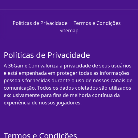
Políticas de Privacidade
Termos e Condições
Sitemap
Políticas de Privacidade
A 36Game.Com valoriza a privacidade de seus usuários
e está empenhada em proteger todas as informações
pessoais fornecidas durante o uso de nossos canais de
comunicação. Todos os dados coletados são utilizados
exclusivamente para fins de melhoria contínua da
experiência de nossos jogadores.
Termos e Condições