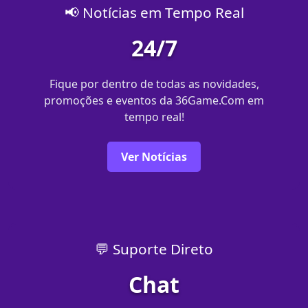
📢 Notícias em Tempo Real
24/7
Fique por dentro de todas as novidades,
promoções e eventos da 36Game.Com em
tempo real!
Ver Notícias
💬 Suporte Direto
Chat