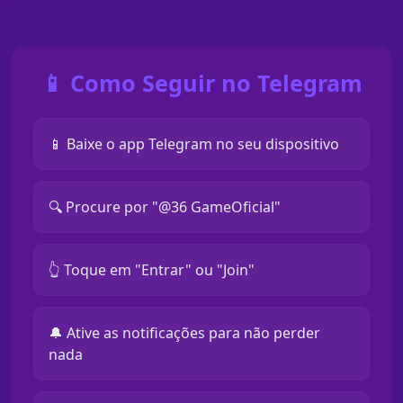
📱 Como Seguir no Telegram
📱 Baixe o app Telegram no seu dispositivo
🔍 Procure por "@36 GameOficial"
👆 Toque em "Entrar" ou "Join"
🔔 Ative as notificações para não perder
nada