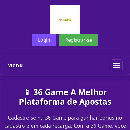
Login
Registrar-se
Menu
📱 36 Game A Melhor
Plataforma de Apostas
Cadastre-se na 36 Game para ganhar bônus no
cadastro e em cada recarga. Com a 36 Game, você