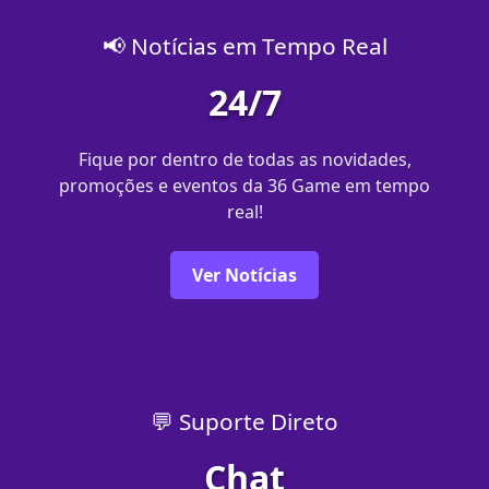
📢 Notícias em Tempo Real
24/7
Fique por dentro de todas as novidades,
promoções e eventos da 36 Game em tempo
real!
Ver Notícias
💬 Suporte Direto
Chat