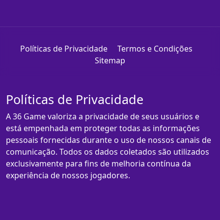
Políticas de Privacidade
Termos e Condições
Sitemap
Políticas de Privacidade
A 36 Game valoriza a privacidade de seus usuários e
está empenhada em proteger todas as informações
pessoais fornecidas durante o uso de nossos canais de
comunicação. Todos os dados coletados são utilizados
exclusivamente para fins de melhoria contínua da
experiência de nossos jogadores.