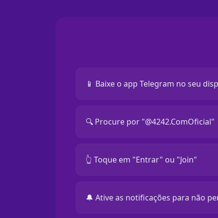
📱 Baixe o app Telegram no seu disp
🔍 Procure por "@4242.ComOficial"
👆 Toque em "Entrar" ou "Join"
🔔 Ative as notificações para não p