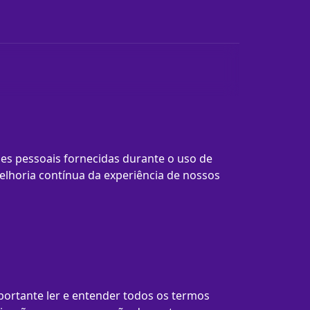
es pessoais fornecidas durante o uso de
elhoria contínua da experiência de nossos
ortante ler e entender todos os termos