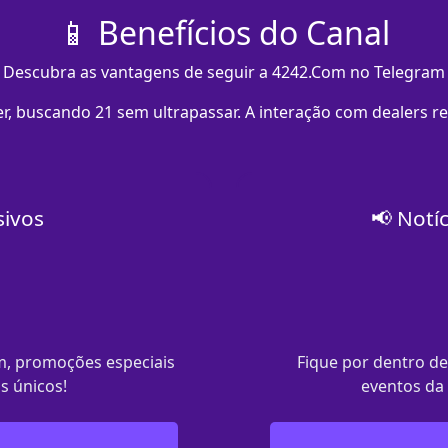
📱 Benefícios do Canal
Descubra as vantagens de seguir a 4242.Com no Telegram
r, buscando 21 sem ultrapassar. A interação com dealers r
sivos
📢 Notí
m, promoções especiais
Fique por dentro d
s únicos!
eventos da