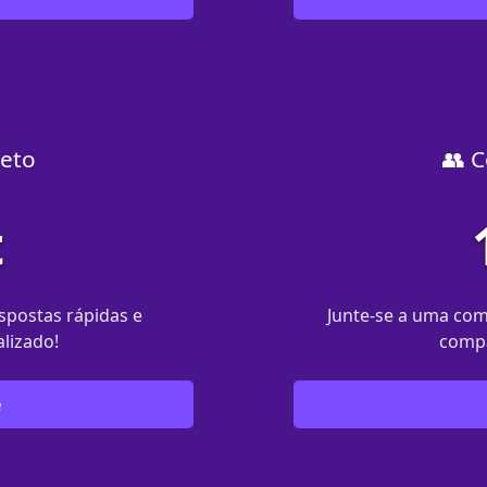
reto
👥 
t
espostas rápidas e
Junte-se a uma com
lizado!
compa
e