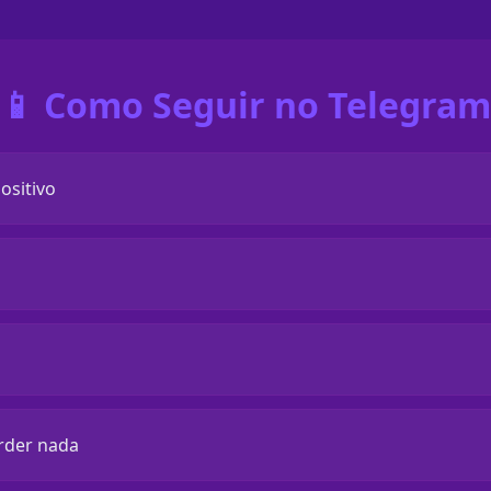
📱 Como Seguir no Telegram
ositivo
erder nada