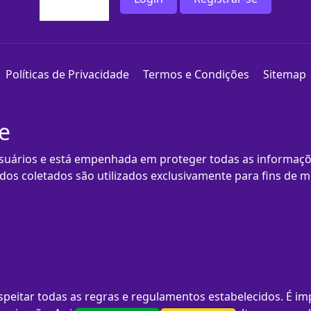
Políticas de Privacidade
Termos e Condições
Sitemap
de
usuários e está empenhada em proteger todas as informaçõ
os coletados são utilizados exclusivamente para fins de m
eitar todas as regras e regulamentos estabelecidos. É imp