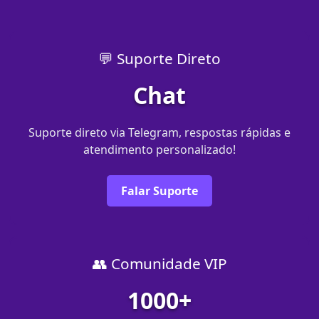
💬 Suporte Direto
Chat
Suporte direto via Telegram, respostas rápidas e
atendimento personalizado!
Falar Suporte
👥 Comunidade VIP
1000+