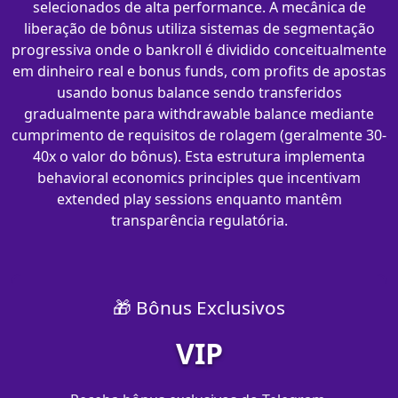
selecionados de alta performance. A mecânica de
liberação de bônus utiliza sistemas de segmentação
progressiva onde o bankroll é dividido conceitualmente
em dinheiro real e bonus funds, com profits de apostas
usando bonus balance sendo transferidos
gradualmente para withdrawable balance mediante
cumprimento de requisitos de rolagem (geralmente 30-
40x o valor do bônus). Esta estrutura implementa
behavioral economics principles que incentivam
extended play sessions enquanto mantêm
transparência regulatória.
🎁 Bônus Exclusivos
VIP