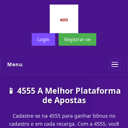
Login
Registrar-se
Menu
📱 4555 A Melhor Plataforma
de Apostas
Cadastre-se na 4555 para ganhar bônus no
cadastro e em cada recarga. Com a 4555, você