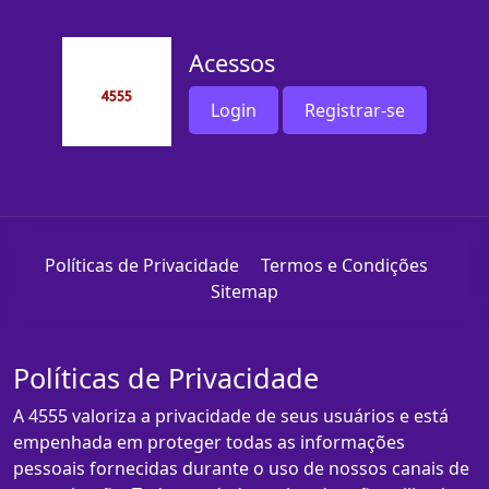
Acessos
Login
Registrar-se
Políticas de Privacidade
Termos e Condições
Sitemap
Políticas de Privacidade
A 4555 valoriza a privacidade de seus usuários e está
empenhada em proteger todas as informações
pessoais fornecidas durante o uso de nossos canais de