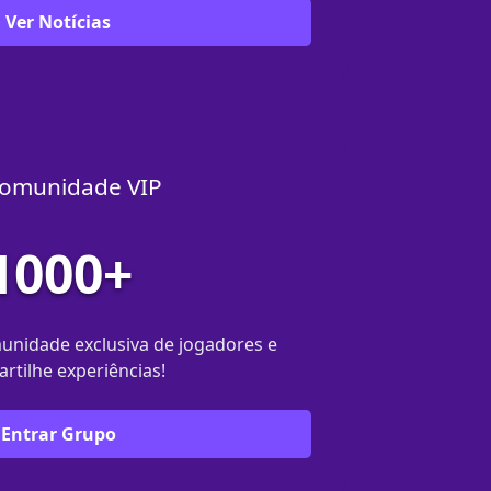
Ver Notícias
Comunidade VIP
1000+
unidade exclusiva de jogadores e
rtilhe experiências!
Entrar Grupo