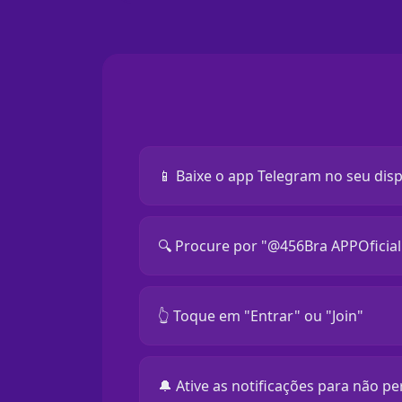
📱 Baixe o app Telegram no seu disp
🔍 Procure por "@456Bra APPOficial
👆 Toque em "Entrar" ou "Join"
🔔 Ative as notificações para não p