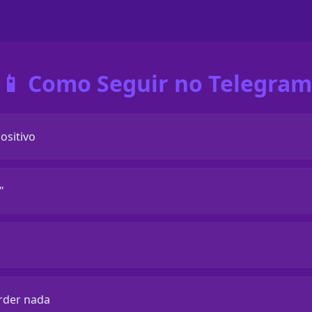
📱 Como Seguir no Telegram
ositivo
"
erder nada