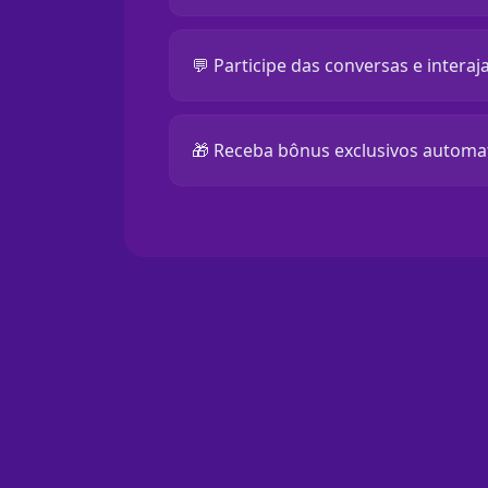
💬 Participe das conversas e interaj
🎁 Receba bônus exclusivos autom