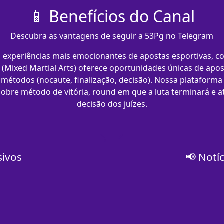
📱 Benefícios do Canal
Descubra as vantagens de seguir a 53Pg no Telegram
experiências mais emocionantes de apostas esportivas, 
ixed Martial Arts) oferece oportunidades únicas de apostas
es métodos (nocaute, finalização, decisão). Nossa platafor
obre método de vitória, round em que a luta terminará e at
decisão dos juízes.
sivos
📢 Notí