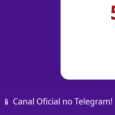
📱 Canal Oficial no Telegram!