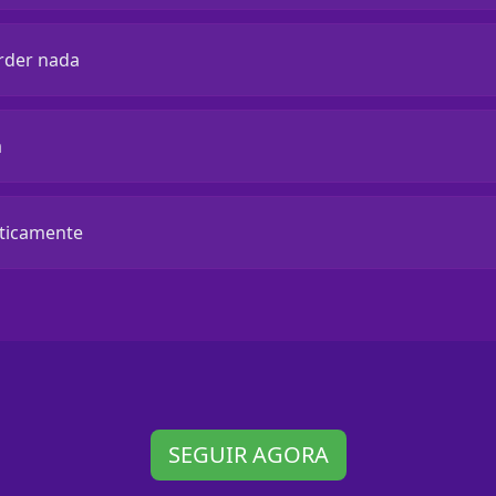
erder nada
a
aticamente
SEGUIR AGORA