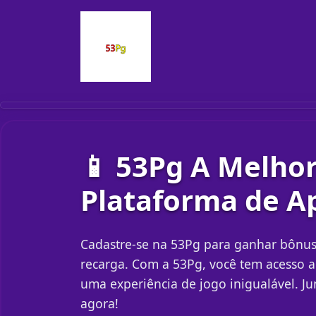
📱 53Pg A Melho
Plataforma de A
Cadastre-se na 53Pg para ganhar bônus
recarga. Com a 53Pg, você tem acesso a
uma experiência de jogo inigualável. J
agora!