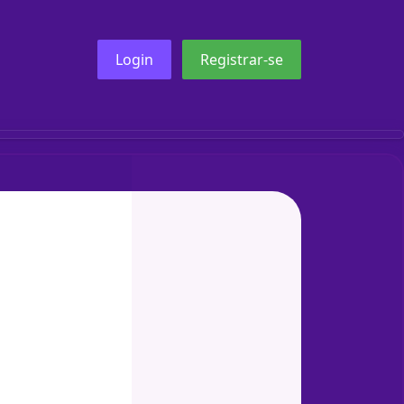
Login
Registrar-se