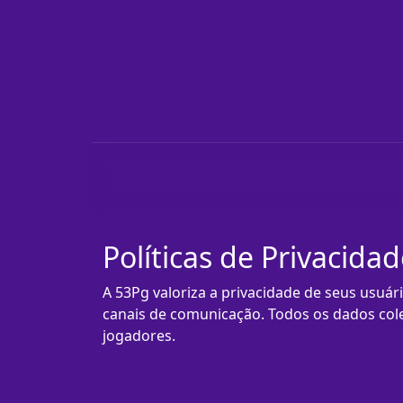
Políticas de Privacida
A 53Pg valoriza a privacidade de seus usuá
canais de comunicação. Todos os dados cole
jogadores.