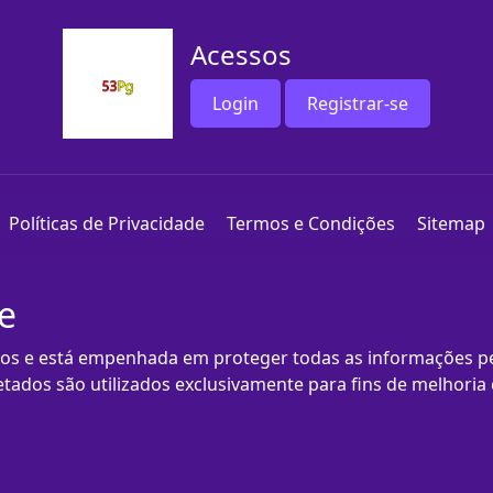
Acessos
Login
Registrar-se
Políticas de Privacidade
Termos e Condições
Sitemap
de
rios e está empenhada em proteger todas as informações p
tados são utilizados exclusivamente para fins de melhoria