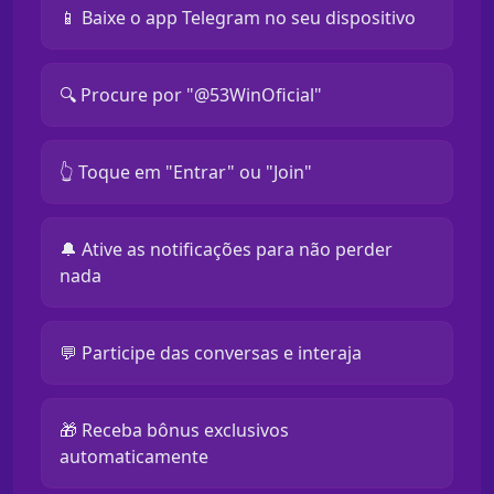
📱 Baixe o app Telegram no seu dispositivo
🔍 Procure por "@53WinOficial"
👆 Toque em "Entrar" ou "Join"
🔔 Ative as notificações para não perder
nada
💬 Participe das conversas e interaja
🎁 Receba bônus exclusivos
automaticamente