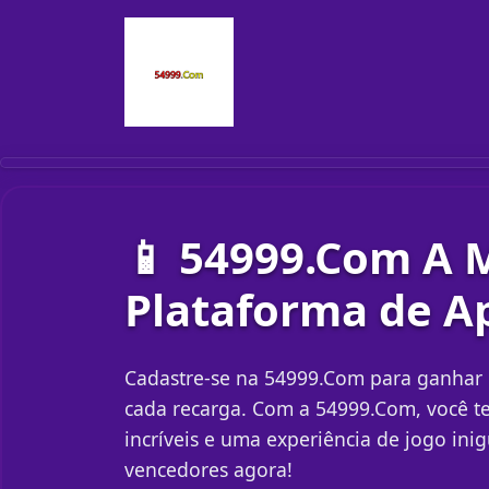
📱 54999.Com A 
Plataforma de A
Cadastre-se na 54999.Com para ganhar
cada recarga. Com a 54999.Com, você 
incríveis e uma experiência de jogo inig
vencedores agora!