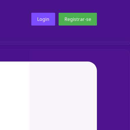
Login
Registrar-se