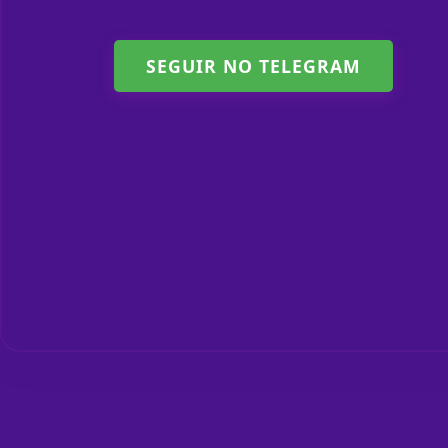
SEGUIR NO TELEGRAM