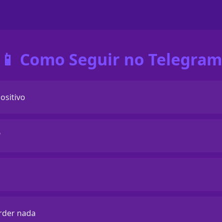
📱 Como Seguir no Telegram
ositivo
"
erder nada