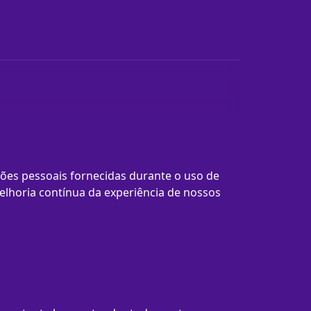
ões pessoais fornecidas durante o uso de
elhoria contínua da experiência de nossos