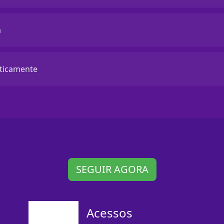
a
aticamente
SEGUIR AGORA
Acessos