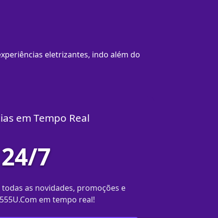
periências eletrizantes, indo além do
cias em Tempo Real
24/7
e todas as novidades, promoções e
 555U.Com em tempo real!