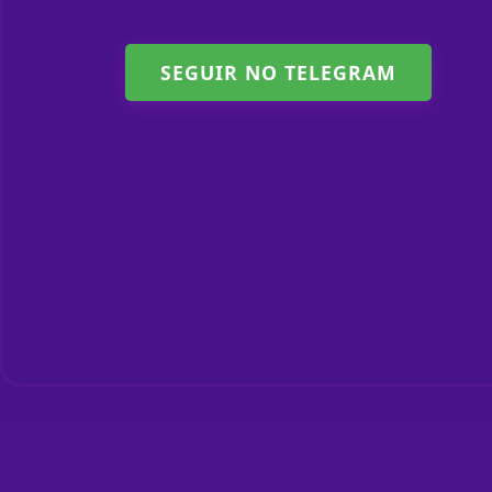
SEGUIR NO TELEGRAM