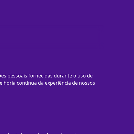
es pessoais fornecidas durante o uso de
elhoria contínua da experiência de nossos