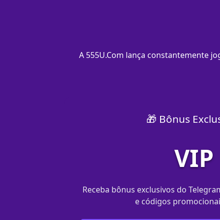
A 555U.Com lança constantemente jogo
🎁 Bônus Exclu
VIP
Receba bônus exclusivos do Telegra
e códigos promocionai