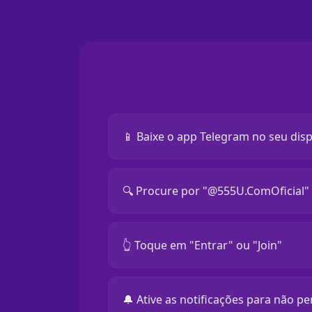
📱 Baixe o app Telegram no seu disp
🔍 Procure por "@555U.ComOficial"
👆 Toque em "Entrar" ou "Join"
🔔 Ative as notificações para não p