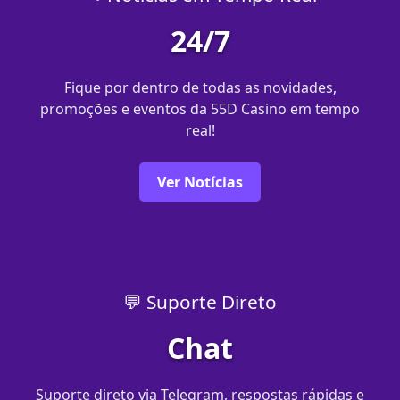
24/7
Fique por dentro de todas as novidades,
promoções e eventos da 55D Casino em tempo
real!
Ver Notícias
💬 Suporte Direto
Chat
Suporte direto via Telegram, respostas rápidas e