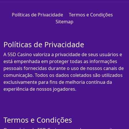
Políticas de Privacidade
Termos e Condições
Sitemap
Políticas de Privacidade
A 55D Casino valoriza a privacidade de seus usuários e
está empenhada em proteger todas as informações
pessoais fornecidas durante o uso de nossos canais de
comunicação. Todos os dados coletados são utilizados
exclusivamente para fins de melhoria contínua da
experiência de nossos jogadores.
Termos e Condições