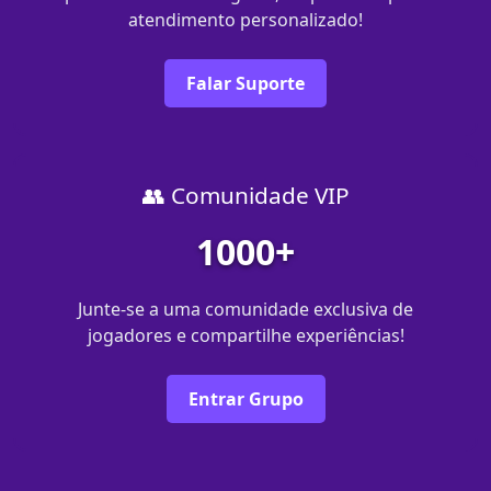
atendimento personalizado!
Falar Suporte
👥 Comunidade VIP
1000+
Junte-se a uma comunidade exclusiva de
jogadores e compartilhe experiências!
Entrar Grupo