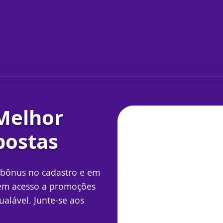
Melhor
postas
bônus no cadastro e em
em acesso a promoções
ualável. Junte-se aos