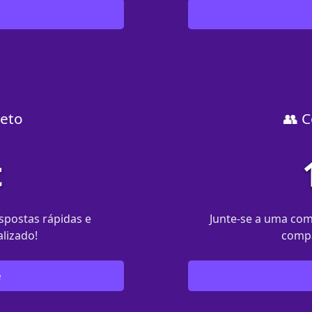
reto
👥 
t
espostas rápidas e
Junte-se a uma com
lizado!
compa
e