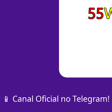
📱 Canal Oficial no Telegram!