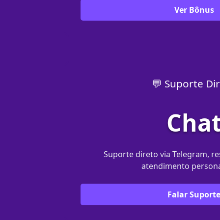
Ver Bônus
💬 Suporte Di
Cha
Suporte direto via Telegram, r
atendimento persona
Falar Suport