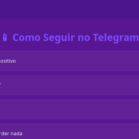
📱 Como Seguir no Telegram
ositivo
"
erder nada