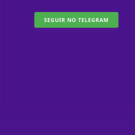
SEGUIR NO TELEGRAM