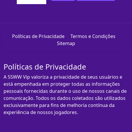
Políticas de Privacidade
Termos e Condições
Sitemap
Políticas de Privacidade
A 55WW Vip valoriza a privacidade de seus usuários e
está empenhada em proteger todas as informações
pessoais fornecidas durante o uso de nossos canais de
comunicação. Todos os dados coletados são utilizados
exclusivamente para fins de melhoria contínua da
experiência de nossos jogadores.