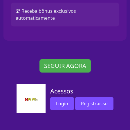
🎁 Receba bônus exclusivos
automaticamente
SEGUIR AGORA
Acessos
Login
Registrar-se