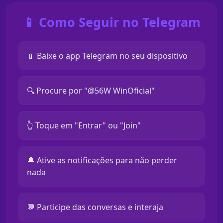
📱 Como Seguir no Telegram
📱 Baixe o app Telegram no seu dispositivo
🔍 Procure por "@56W WinOficial"
👆 Toque em "Entrar" ou "Join"
🔔 Ative as notificações para não perder
nada
💬 Participe das conversas e interaja