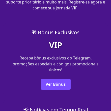
suporte prioritário e muito mais. Registre-se agora e
comece sua jornada VIP!
🎁 Bônus Exclusivos
VIP
Receba bônus exclusivos do Telegram,
promoções especiais e códigos promocionais
únicos!
Ver Bônus
📢 Notícias em Tempo Real