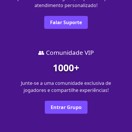
atendimento personalizado!
Falar Suporte
👥 Comunidade VIP
1000+
Junte-se a uma comunidade exclusiva de
jogadores e compartilhe experiências!
Entrar Grupo