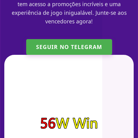
tem acesso a promoções incríveis e uma
experiência de jogo inigualável. Junte-se aos
vencedores agora!
SEGUIR NO TELEGRAM