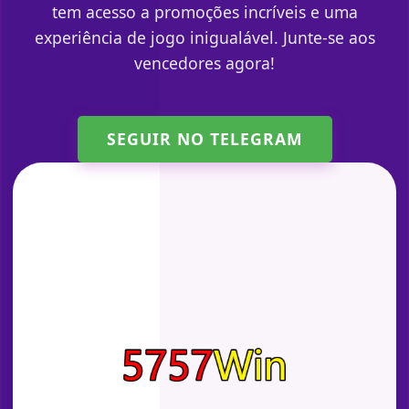
tem acesso a promoções incríveis e uma
experiência de jogo inigualável. Junte-se aos
vencedores agora!
SEGUIR NO TELEGRAM