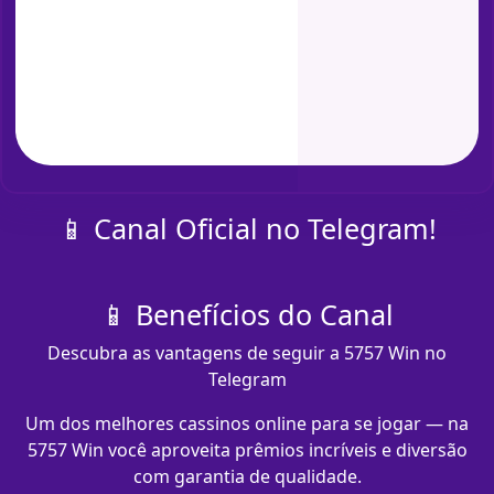
📱 Canal Oficial no Telegram!
📱 Benefícios do Canal
Descubra as vantagens de seguir a 5757 Win no
Telegram
Um dos melhores cassinos online para se jogar — na
5757 Win você aproveita prêmios incríveis e diversão
com garantia de qualidade.