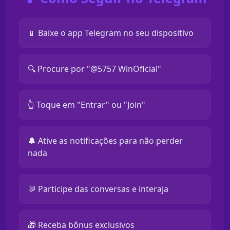
📱 Baixe o app Telegram no seu dispositivo
🔍 Procure por "@5757 WinOficial"
👆 Toque em "Entrar" ou "Join"
🔔 Ative as notificações para não perder
nada
💬 Participe das conversas e interaja
🎁 Receba bônus exclusivos