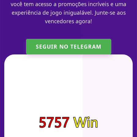
você tem acesso a promoções incríveis e uma
experiência de jogo inigualável. Junte-se aos
vencedores agora!
SEGUIR NO TELEGRAM