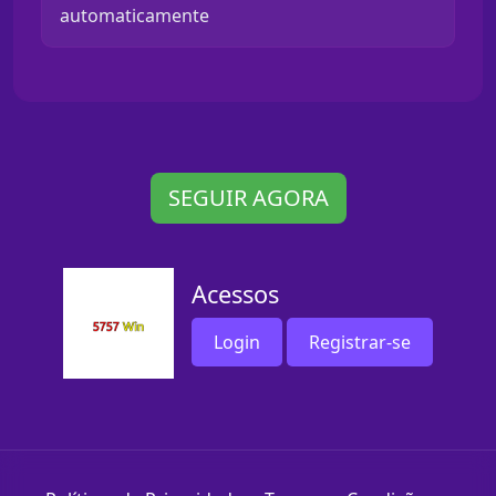
automaticamente
SEGUIR AGORA
Acessos
Login
Registrar-se