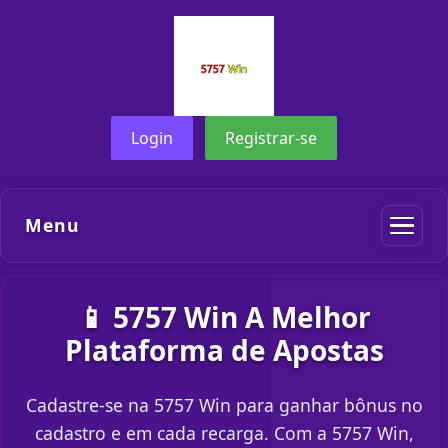
Login
Registrar-se
Menu
📱 5757 Win A Melhor
Plataforma de Apostas
Cadastre-se na 5757 Win para ganhar bônus no
cadastro e em cada recarga. Com a 5757 Win,