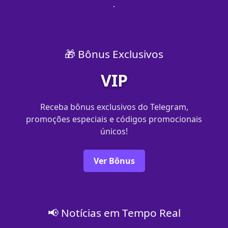
.
🎁 Bônus Exclusivos
VIP
Receba bônus exclusivos do Telegram,
promoções especiais e códigos promocionais
únicos!
Ver Bônus
📢 Notícias em Tempo Real