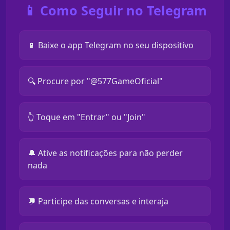
📱 Como Seguir no Telegram
📱 Baixe o app Telegram no seu dispositivo
🔍 Procure por "@577GameOficial"
👆 Toque em "Entrar" ou "Join"
🔔 Ative as notificações para não perder
nada
💬 Participe das conversas e interaja