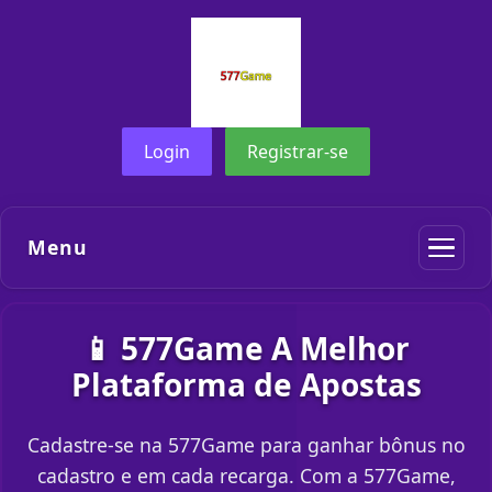
Login
Registrar-se
Menu
📱 577Game A Melhor
Plataforma de Apostas
Cadastre-se na 577Game para ganhar bônus no
cadastro e em cada recarga. Com a 577Game,