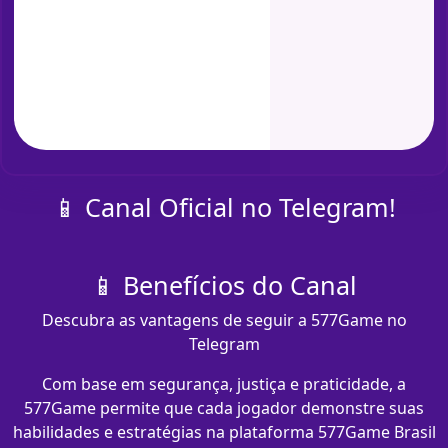
📱 Canal Oficial no Telegram!
📱 Benefícios do Canal
Descubra as vantagens de seguir a 577Game no
Telegram
Com base em segurança, justiça e praticidade, a
577Game permite que cada jogador demonstre suas
habilidades e estratégias na plataforma 577Game Brasil