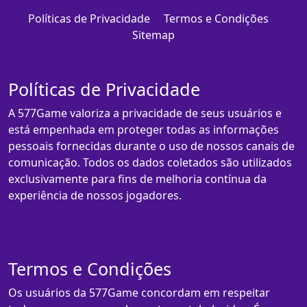
Políticas de Privacidade
Termos e Condições
Sitemap
Políticas de Privacidade
A 577Game valoriza a privacidade de seus usuários e
está empenhada em proteger todas as informações
pessoais fornecidas durante o uso de nossos canais de
comunicação. Todos os dados coletados são utilizados
exclusivamente para fins de melhoria contínua da
experiência de nossos jogadores.
Termos e Condições
Os usuários da 577Game concordam em respeitar