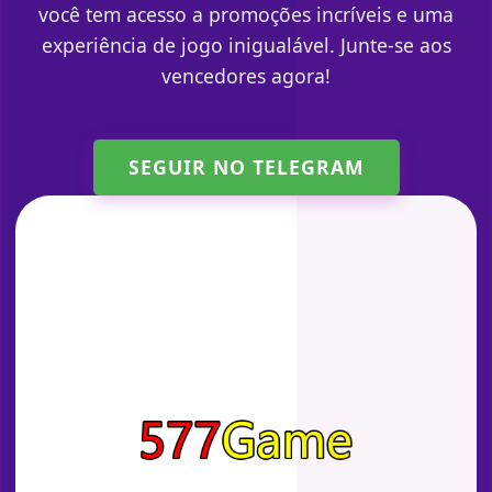
você tem acesso a promoções incríveis e uma
experiência de jogo inigualável. Junte-se aos
vencedores agora!
SEGUIR NO TELEGRAM