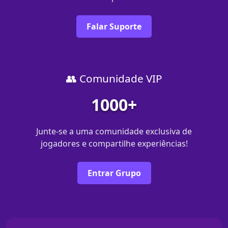
Falar Suporte
👥 Comunidade VIP
1000+
Junte-se a uma comunidade exclusiva de
jogadores e compartilhe experiências!
Entrar Grupo