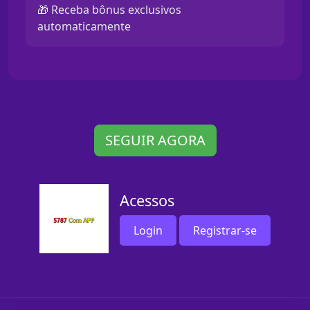
🎁 Receba bônus exclusivos
automaticamente
SEGUIR AGORA
Acessos
Login
Registrar-se