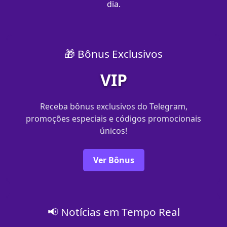
dia.
🎁 Bônus Exclusivos
VIP
Receba bônus exclusivos do Telegram,
promoções especiais e códigos promocionais
únicos!
Ver Bônus
📢 Notícias em Tempo Real