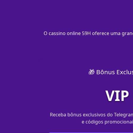
O cassino online 59H oferece uma grand
🎁 Bônus Exclu
VIP
Receba bônus exclusivos do Telegra
e códigos promocionai