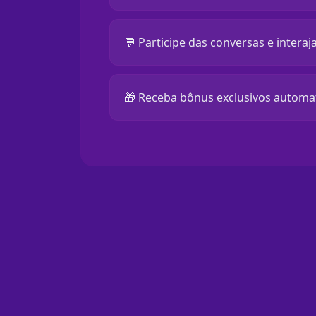
💬 Participe das conversas e interaj
🎁 Receba bônus exclusivos autom