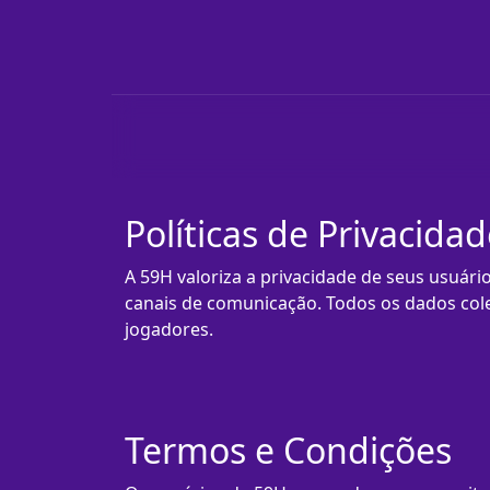
Políticas de Privacida
A 59H valoriza a privacidade de seus usuár
canais de comunicação. Todos os dados cole
jogadores.
Termos e Condições