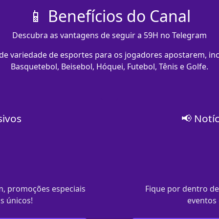
📱 Benefícios do Canal
Descubra as vantagens de seguir a 59H no Telegram
e variedade de esportes para os jogadores apostarem, incl
Basquetebol, Beisebol, Hóquei, Futebol, Tênis e Golfe.
sivos
📢 Notí
m, promoções especiais
Fique por dentro d
s únicos!
eventos