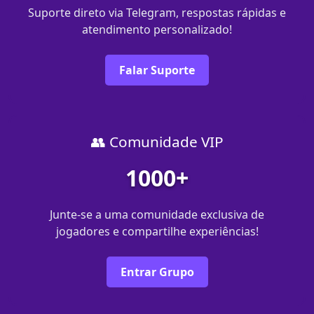
Suporte direto via Telegram, respostas rápidas e
atendimento personalizado!
Falar Suporte
👥 Comunidade VIP
1000+
Junte-se a uma comunidade exclusiva de
jogadores e compartilhe experiências!
Entrar Grupo