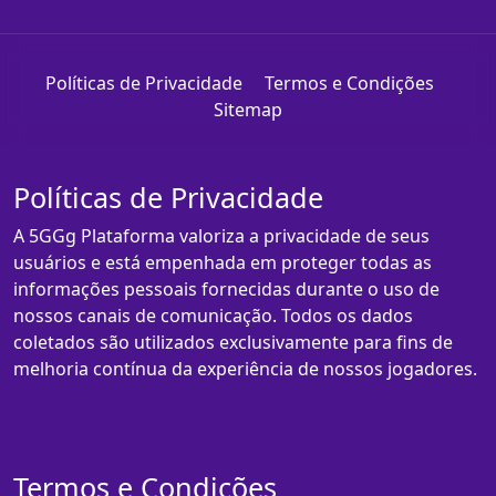
Políticas de Privacidade
Termos e Condições
Sitemap
Políticas de Privacidade
A 5GGg Plataforma valoriza a privacidade de seus
usuários e está empenhada em proteger todas as
informações pessoais fornecidas durante o uso de
nossos canais de comunicação. Todos os dados
coletados são utilizados exclusivamente para fins de
melhoria contínua da experiência de nossos jogadores.
Termos e Condições