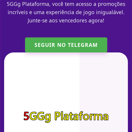
5GGg Plataforma, você tem acesso a promoções
incríveis e uma experiência de jogo inigualável.
Junte-se aos vencedores agora!
SEGUIR NO TELEGRAM