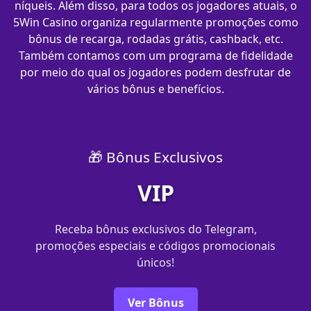
níqueis. Além disso, para todos os jogadores atuais, o
5Win Casino organiza regularmente promoções como
bônus de recarga, rodadas grátis, cashback, etc.
Também contamos com um programa de fidelidade
por meio do qual os jogadores podem desfrutar de
vários bônus e benefícios.
🎁 Bônus Exclusivos
VIP
Receba bônus exclusivos do Telegram,
promoções especiais e códigos promocionais
únicos!
Ver Bônus