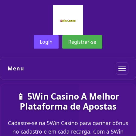
Login
Registrar-se
Menu
📱 5Win Casino A Melhor
Plataforma de Apostas
Cadastre-se na 5Win Casino para ganhar bônus
no cadastro e em cada recarga. Com a 5Win