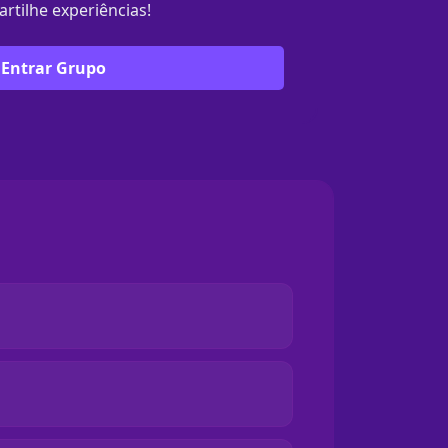
rtilhe experiências!
Entrar Grupo