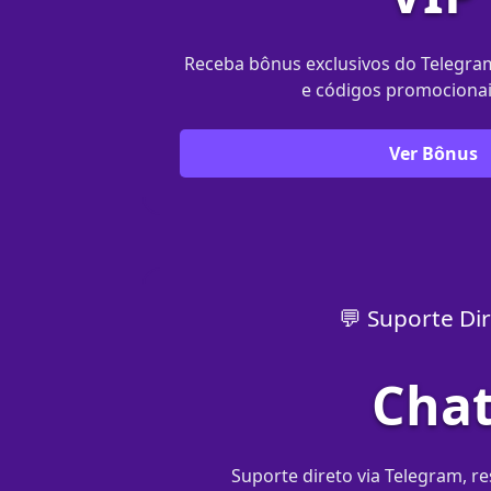
Receba bônus exclusivos do Telegra
e códigos promocionai
Ver Bônus
💬 Suporte Di
Cha
Suporte direto via Telegram, r