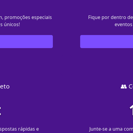
m, promoções especiais
Fique por dentro d
s únicos!
eventos
reto
👥 
t
espostas rápidas e
Junte-se a uma com