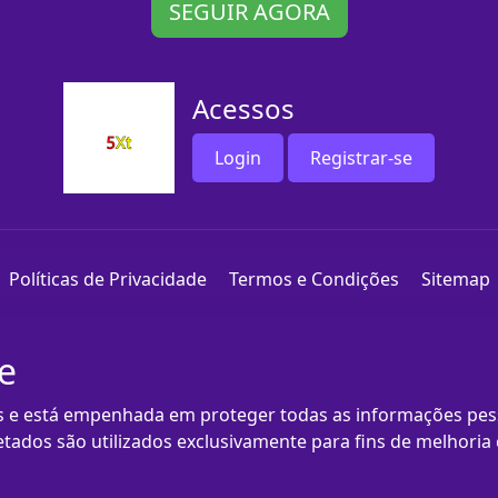
SEGUIR AGORA
Acessos
Login
Registrar-se
Políticas de Privacidade
Termos e Condições
Sitemap
de
ios e está empenhada em proteger todas as informações pes
tados são utilizados exclusivamente para fins de melhoria