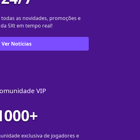
e todas as novidades, promoções e
 da 5Xt em tempo real!
Ver Notícias
Comunidade VIP
1000+
unidade exclusiva de jogadores e