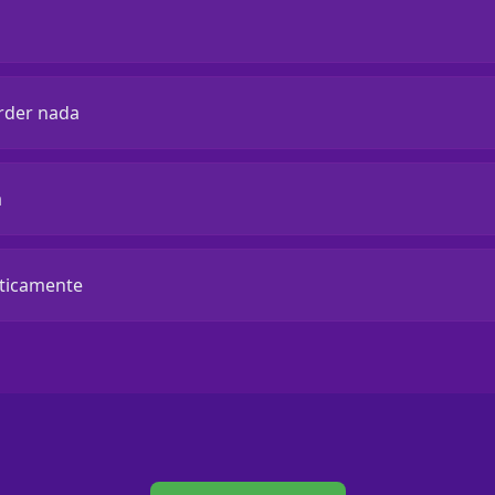
erder nada
a
aticamente