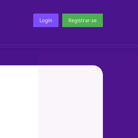
Login
Registrar-se