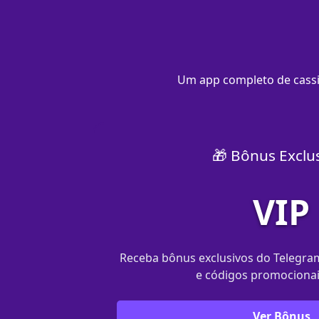
Um app completo de cassi
🎁 Bônus Exclu
VIP
Receba bônus exclusivos do Telegra
e códigos promocionai
Ver Bônus