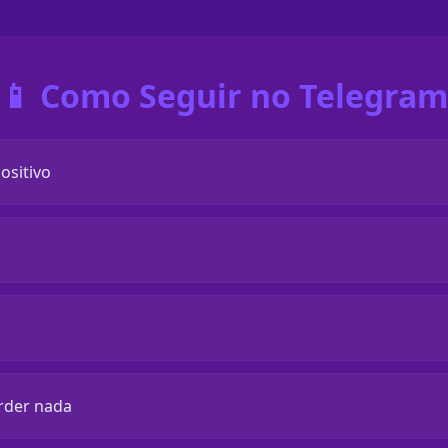
📱 Como Seguir no Telegram
ositivo
erder nada