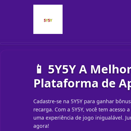
📱 5Y5Y A Melho
Plataforma de A
Cadastre-se na 5Y5Y para ganhar bônus
recarga. Com a 5Y5Y, você tem acesso a
uma experiência de jogo inigualável. J
agora!