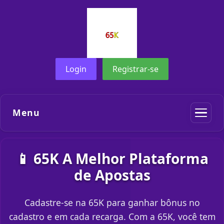
Login
Registrar-se
Menu
📱 65K A Melhor Plataforma
de Apostas
Cadastre-se na 65K para ganhar bônus no
cadastro e em cada recarga. Com a 65K, você tem