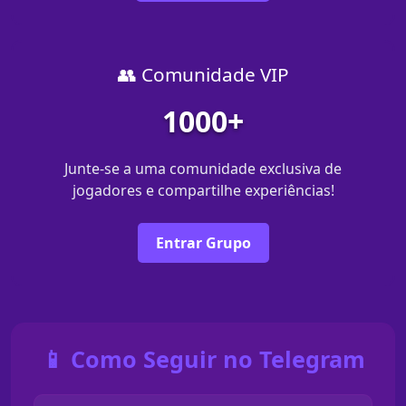
👥 Comunidade VIP
1000+
Junte-se a uma comunidade exclusiva de
jogadores e compartilhe experiências!
Entrar Grupo
📱 Como Seguir no Telegram