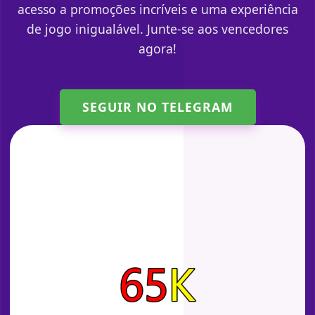
acesso a promoções incríveis e uma experiência
de jogo inigualável. Junte-se aos vencedores
agora!
SEGUIR NO TELEGRAM