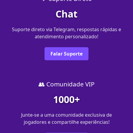
Chat
Suporte direto via Telegram, respostas rápidas e
atendimento personalizado!
Falar Suporte
👥 Comunidade VIP
1000+
Junte-se a uma comunidade exclusiva de
jogadores e compartilhe experiências!