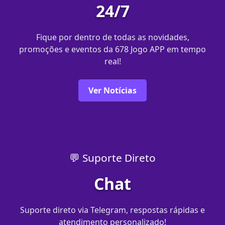
24/7
Fique por dentro de todas as novidades,
promoções e eventos da 678 Jogo APP em tempo
real!
Ver Notícias
💬 Suporte Direto
Chat
Suporte direto via Telegram, respostas rápidas e
atendimento personalizado!