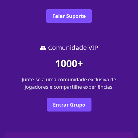
Falar Suporte
👥 Comunidade VIP
1000+
Junte-se a uma comunidade exclusiva de
jogadores e compartilhe experiências!
Entrar Grupo