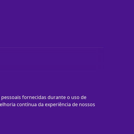
 pessoais fornecidas durante o uso de
elhoria contínua da experiência de nossos