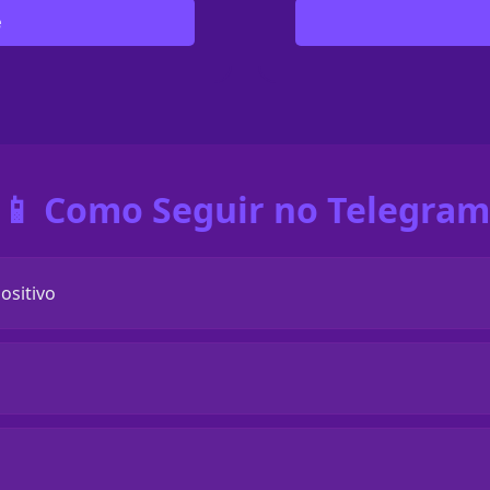
e
📱 Como Seguir no Telegram
ositivo