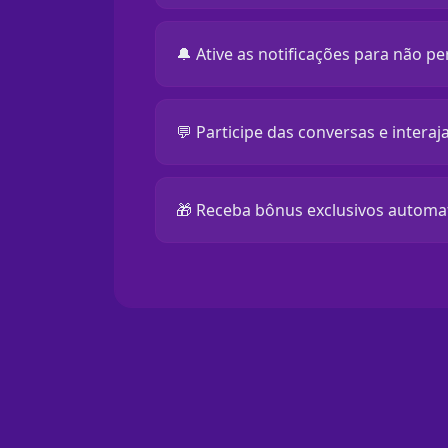
🔔 Ative as notificações para não p
💬 Participe das conversas e interaj
🎁 Receba bônus exclusivos autom