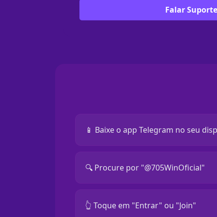
Falar Suport
📱 Baixe o app Telegram no seu disp
🔍 Procure por "@705WinOficial"
👆 Toque em "Entrar" ou "Join"