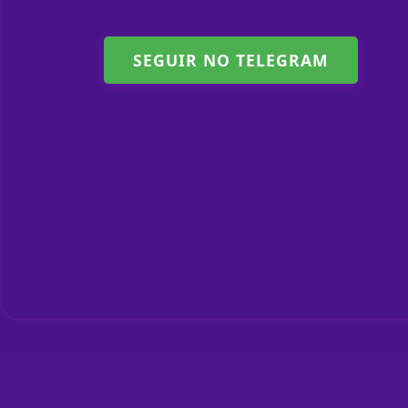
SEGUIR NO TELEGRAM