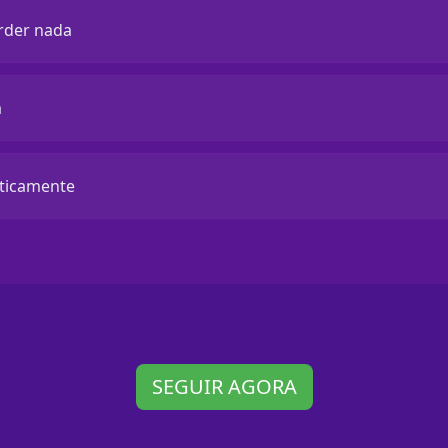
erder nada
a
aticamente
SEGUIR AGORA