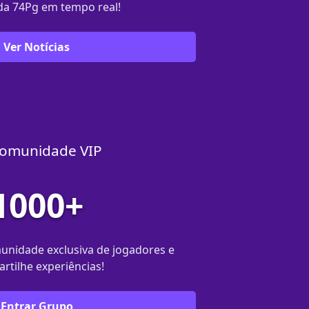
da 74Pg em tempo real!
Ver Notícias
Comunidade VIP
1000+
unidade exclusiva de jogadores e
rtilhe experiências!
Entrar Grupo