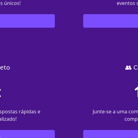
s únicos!
eventos 
reto
👥 
t
espostas rápidas e
Junte-se a uma com
lizado!
compa
e