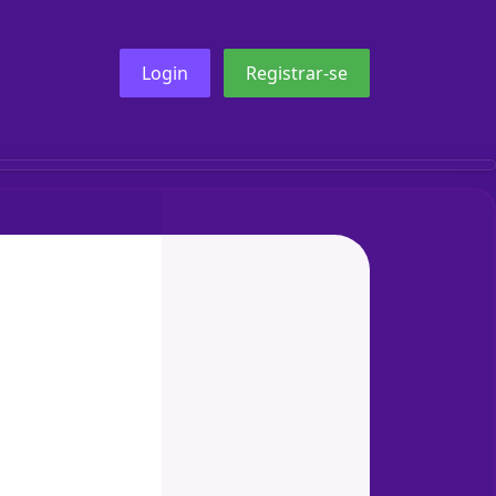
Login
Registrar-se