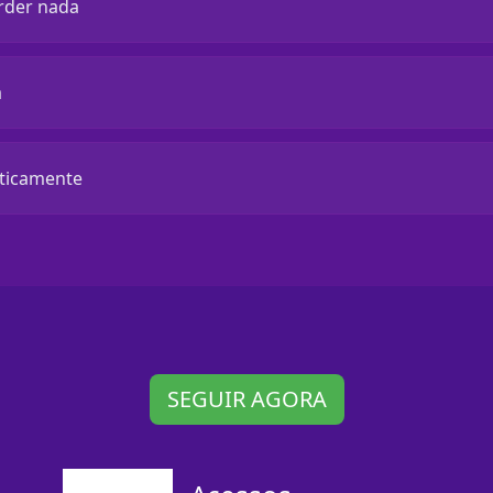
erder nada
a
aticamente
SEGUIR AGORA