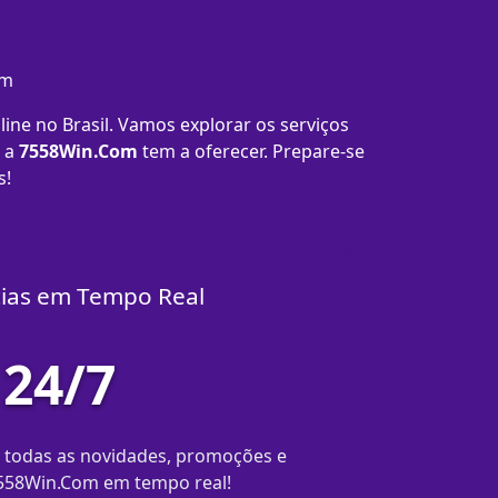
am
ine no Brasil. Vamos explorar os serviços
e a
7558Win.Com
tem a oferecer. Prepare-se
s!
cias em Tempo Real
24/7
e todas as novidades, promoções e
558Win.Com em tempo real!