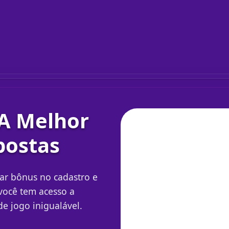
A Melhor
postas
ar bônus no cadastro e
você tem acesso a
e jogo inigualável.