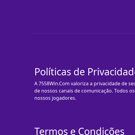
Políticas de Privacida
A 7558Win.Com valoriza a privacidade de s
de nossos canais de comunicação. Todos os 
nossos jogadores.
Termos e Condições