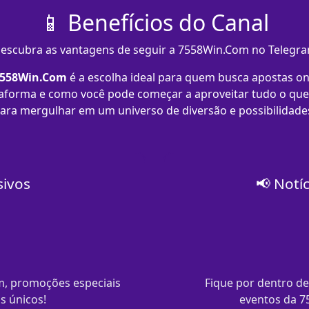
📱 Benefícios do Canal
escubra as vantagens de seguir a 7558Win.Com no Telegr
558Win.Com
é a escolha ideal para quem busca apostas onl
ataforma e como você pode começar a aproveitar tudo o qu
ara mergulhar em um universo de diversão e possibilidade
sivos
📢 Notí
m, promoções especiais
Fique por dentro d
s únicos!
eventos da 7