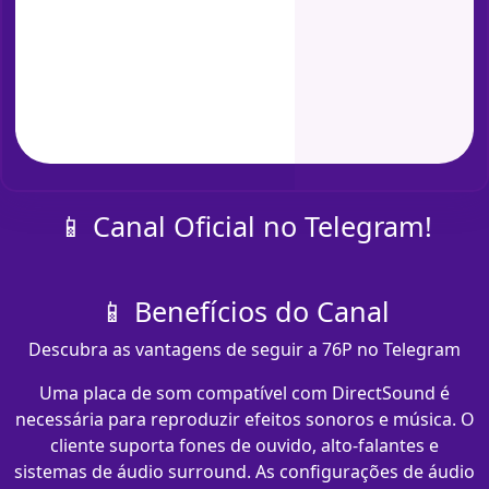
📱 Canal Oficial no Telegram!
📱 Benefícios do Canal
Descubra as vantagens de seguir a 76P no Telegram
Uma placa de som compatível com DirectSound é
necessária para reproduzir efeitos sonoros e música. O
cliente suporta fones de ouvido, alto-falantes e
sistemas de áudio surround. As configurações de áudio