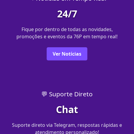
24/7
Fique por dentro de todas as novidades,
promoções e eventos da 76P em tempo real!
Ver Notícias
💬 Suporte Direto
Chat
Suporte direto via Telegram, respostas rápidas e
atendimento personalizado!