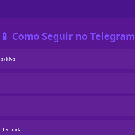
📱 Como Seguir no Telegram
ositivo
erder nada