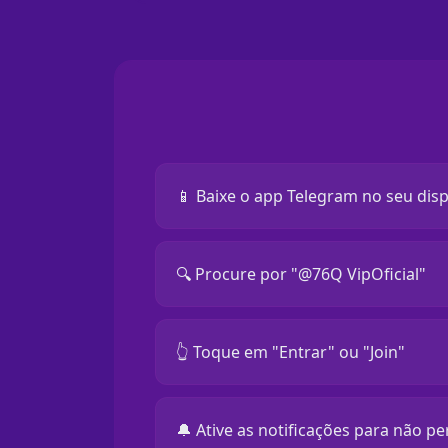
📱 Baixe o app Telegram no seu disp
🔍 Procure por "@76Q VipOficial"
👆 Toque em "Entrar" ou "Join"
🔔 Ative as notificações para não p