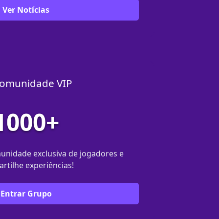
Ver Notícias
Comunidade VIP
1000+
unidade exclusiva de jogadores e
rtilhe experiências!
Entrar Grupo