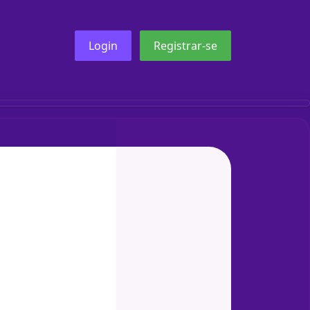
Login
Registrar-se