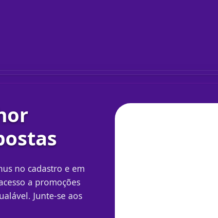
hor
postas
nus no cadastro e em
 acesso a promoções
ualável. Junte-se aos