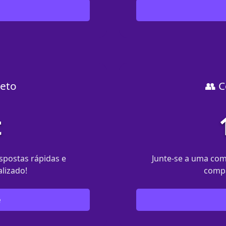
reto
👥 
t
espostas rápidas e
Junte-se a uma com
lizado!
compa
e