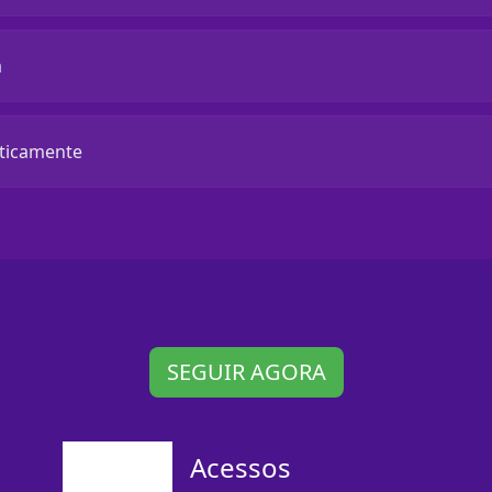
a
aticamente
SEGUIR AGORA
Acessos