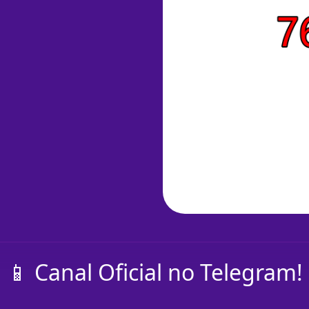
📱 Canal Oficial no Telegram!