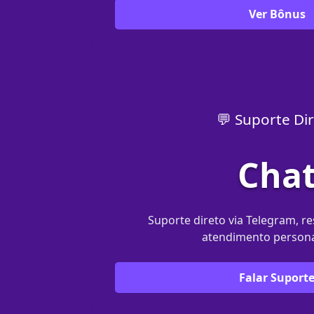
Ver Bônus
💬 Suporte Di
Cha
Suporte direto via Telegram, r
atendimento persona
Falar Suport