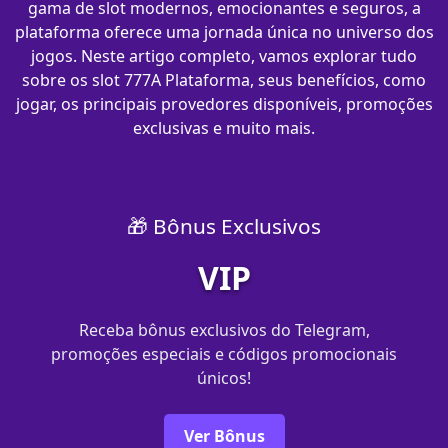
gama de slot modernos, emocionantes e seguros, a
plataforma oferece uma jornada única no universo dos
jogos. Neste artigo completo, vamos explorar tudo
sobre os slot 777A Plataforma, seus benefícios, como
jogar, os principais provedores disponíveis, promoções
exclusivas e muito mais.
🎁 Bônus Exclusivos
VIP
Receba bônus exclusivos do Telegram,
promoções especiais e códigos promocionais
únicos!
Ver Bônus