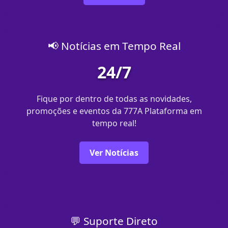
📢 Notícias em Tempo Real
24/7
Fique por dentro de todas as novidades,
promoções e eventos da 777A Plataforma em
tempo real!
Ver Notícias
💬 Suporte Direto