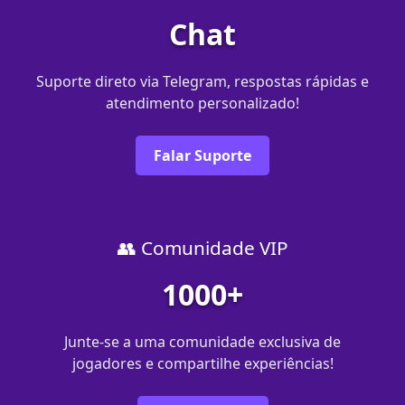
Chat
Suporte direto via Telegram, respostas rápidas e
atendimento personalizado!
Falar Suporte
👥 Comunidade VIP
1000+
Junte-se a uma comunidade exclusiva de
jogadores e compartilhe experiências!