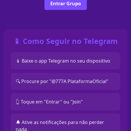
Entrar Grupo
📱 Como Seguir no Telegram
📱 Baixe o app Telegram no seu dispositivo
🔍 Procure por "@777A PlataformaOficial"
👆 Toque em "Entrar" ou "Join"
🔔 Ative as notificações para não perder
nada