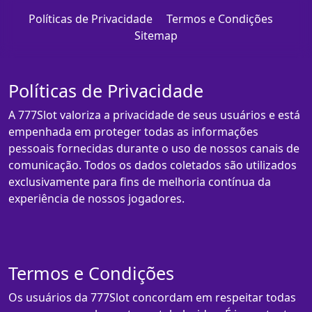
Políticas de Privacidade
Termos e Condições
Sitemap
Políticas de Privacidade
A 777Slot valoriza a privacidade de seus usuários e está
empenhada em proteger todas as informações
pessoais fornecidas durante o uso de nossos canais de
comunicação. Todos os dados coletados são utilizados
exclusivamente para fins de melhoria contínua da
experiência de nossos jogadores.
Termos e Condições
Os usuários da 777Slot concordam em respeitar todas