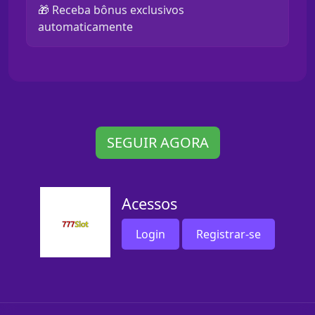
🎁 Receba bônus exclusivos
automaticamente
SEGUIR AGORA
Acessos
Login
Registrar-se