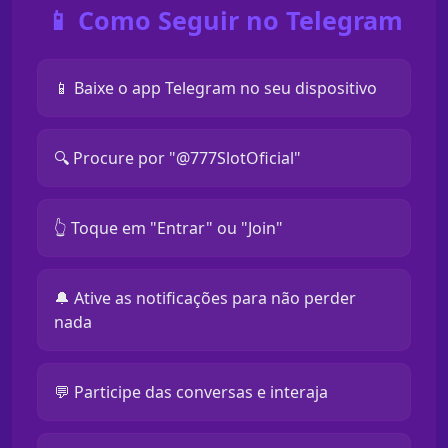
📱 Como Seguir no Telegram
📱 Baixe o app Telegram no seu dispositivo
🔍 Procure por "@777SlotOficial"
👆 Toque em "Entrar" ou "Join"
🔔 Ative as notificações para não perder
nada
💬 Participe das conversas e interaja