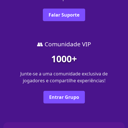
Falar Suporte
👥 Comunidade VIP
1000+
Junte-se a uma comunidade exclusiva de
jogadores e compartilhe experiências!
Entrar Grupo