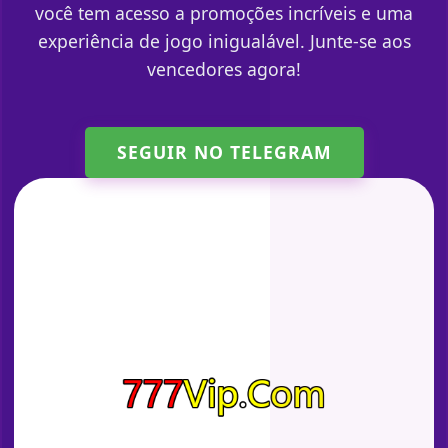
você tem acesso a promoções incríveis e uma
experiência de jogo inigualável. Junte-se aos
vencedores agora!
SEGUIR NO TELEGRAM