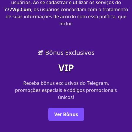
usuários. Ao se cadastrar e utilizar os serviços do
777Vip.Com
, os usuários concordam com o tratamento
de suas informações de acordo com essa política, que
inclui:
🎁 Bônus Exclusivos
VIP
Receba bônus exclusivos do Telegram,
promoções especiais e códigos promocionais
únicos!
Ver Bônus