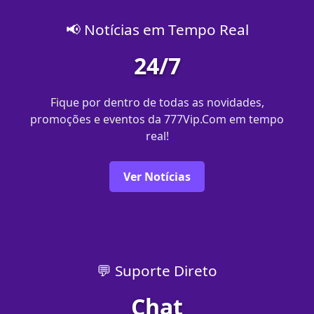
📢 Notícias em Tempo Real
24/7
Fique por dentro de todas as novidades,
promoções e eventos da 777Vip.Com em tempo
real!
Ver Notícias
💬 Suporte Direto
Chat