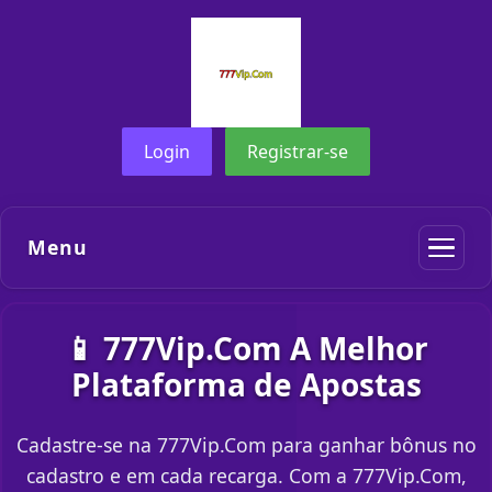
Login
Registrar-se
Menu
📱 777Vip.Com A Melhor
Plataforma de Apostas
Cadastre-se na 777Vip.Com para ganhar bônus no
cadastro e em cada recarga. Com a 777Vip.Com,