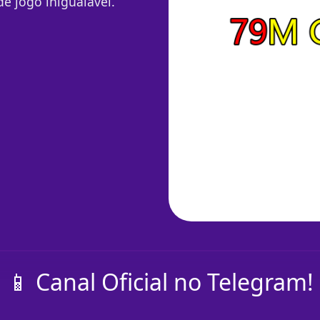
e jogo inigualável.
📱 Canal Oficial no Telegram!