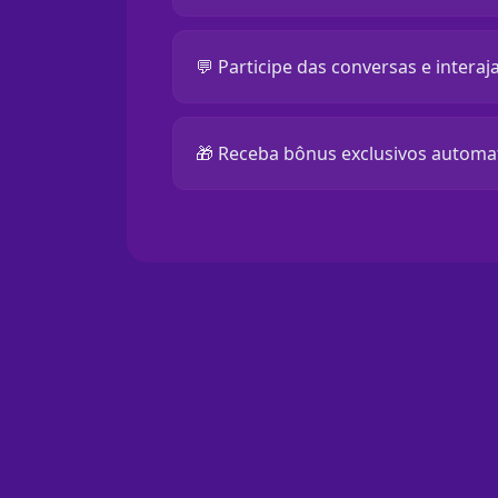
💬 Participe das conversas e interaj
🎁 Receba bônus exclusivos autom