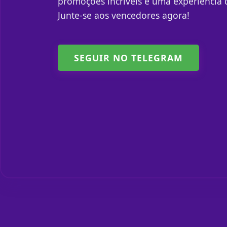
promoções incríveis e uma experiência d
Junte-se aos vencedores agora!
SEGUIR NO TELEGRAM