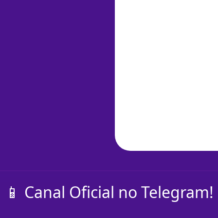
📱 Canal Oficial no Telegram!