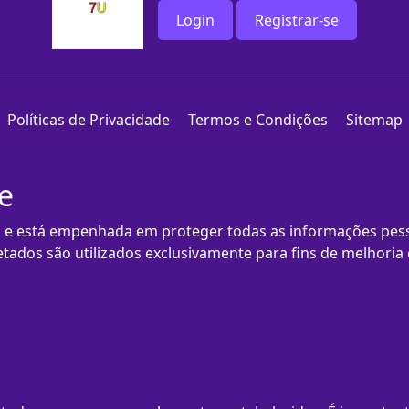
Login
Registrar-se
Políticas de Privacidade
Termos e Condições
Sitemap
de
os e está empenhada em proteger todas as informações pes
tados são utilizados exclusivamente para fins de melhoria