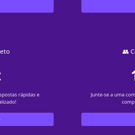
reto
👥 
t
espostas rápidas e
Junte-se a uma com
lizado!
compa
e