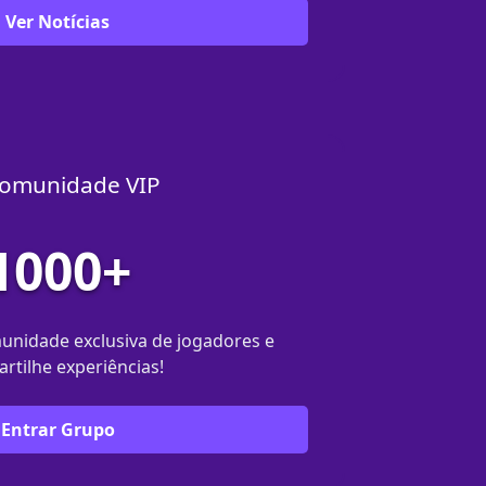
Ver Notícias
Comunidade VIP
1000+
unidade exclusiva de jogadores e
rtilhe experiências!
Entrar Grupo