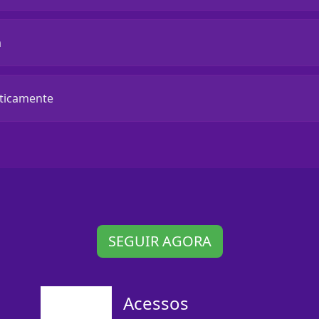
a
aticamente
SEGUIR AGORA
Acessos