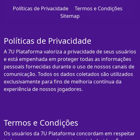
Políticas de Privacidade
Termos e Condições
Sitemap
Políticas de Privacidade
A 7U Plataforma valoriza a privacidade de seus usuários
e está empenhada em proteger todas as informações
pessoais fornecidas durante o uso de nossos canais de
comunicação. Todos os dados coletados são utilizados
exclusivamente para fins de melhoria contínua da
experiência de nossos jogadores.
Termos e Condições
Os usuários da 7U Plataforma concordam em respeitar