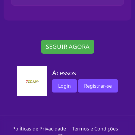
SEGUIR AGORA
Acessos
Login
Registrar-se
Políticas de Privacidade
Termos e Condições