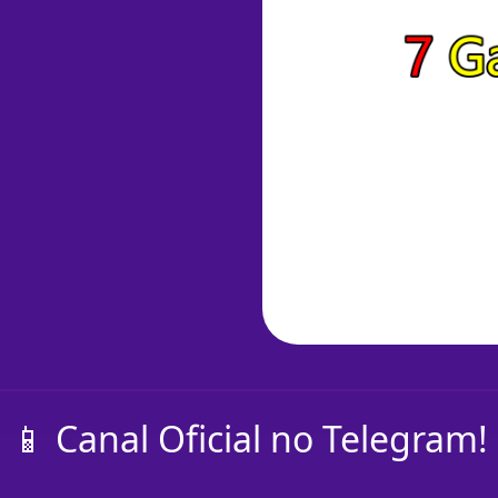
📱 Canal Oficial no Telegram!