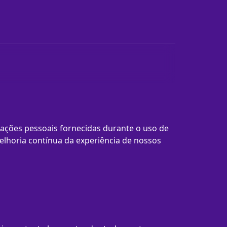
ações pessoais fornecidas durante o uso de
elhoria contínua da experiência de nossos