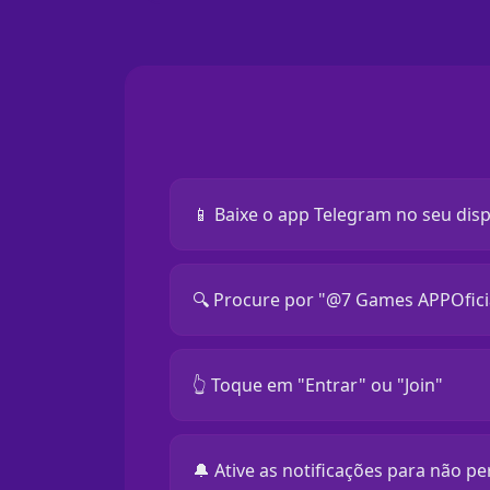
📱 Baixe o app Telegram no seu disp
🔍 Procure por "@7 Games APPOfici
👆 Toque em "Entrar" ou "Join"
🔔 Ative as notificações para não p