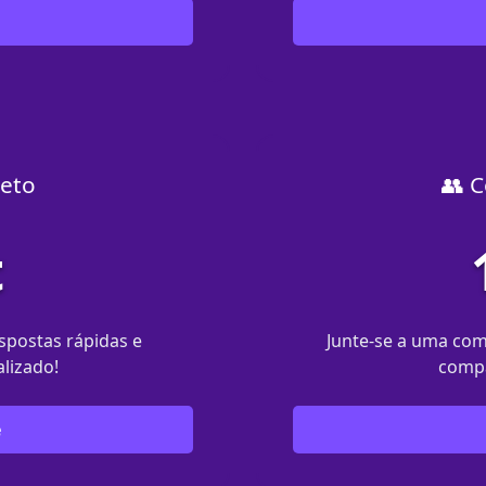
reto
👥 
t
espostas rápidas e
Junte-se a uma com
lizado!
compa
e