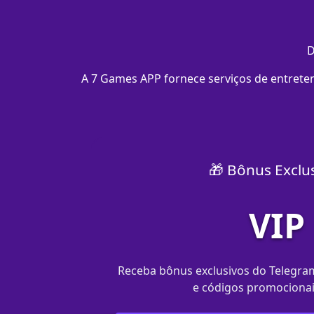
D
A 7 Games APP fornece serviços de entrete
🎁 Bônus Exclu
VIP
Receba bônus exclusivos do Telegra
e códigos promocionai